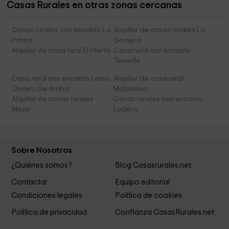
Casas Rurales en otras zonas cercanas
Casas rurales con encanto La
Alquiler de casas rurales La
Palma
Gomera
Alquiler de casa rural El Hierro
Casa rural con encanto
Tenerife
Casa rural con encanto Lomo
Alquiler de casa rural
Oscuro De Arriba
Malpaises
Alquiler de casas rurales
Casas rurales con encanto
Mazo
Lodero
Sobre Nosotros
¿Quiénes somos?
Blog Casasrurales.net
Contactar
Equipo editorial
Condiciones legales
Política de cookies
Política de privacidad
Confianza CasasRurales.net