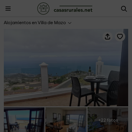
VV Mirador Isla Bonita
Alojamientos en Villa de Mazo
+22 fotos