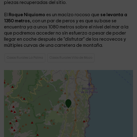
piezas recuperadas del sitio.
El
Roque Niquiomo
es un macizo rocoso que
se levanta a
1350 metros,
con un par de peros y es que su base se
encuentra ya a unos 1080 metros sobre el nivel del mar a la
que podremos acceder no sin esfuerzo a pesar de poder
llegar en coche después de "disfrutar" de los recovecos y
múltiples curvas de una carretera de montaña.
Casas Rurales La Palma
Casas Rurales Villa de Mazo