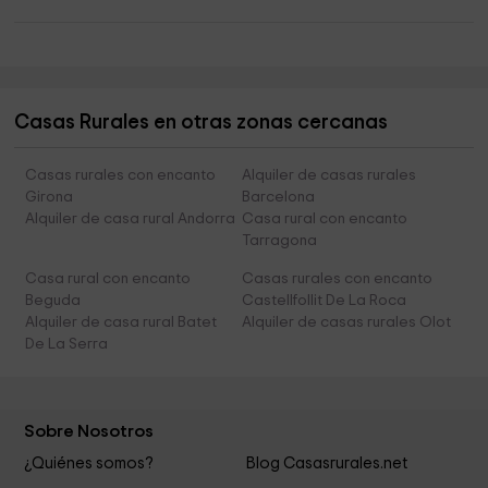
Casas Rurales en otras zonas cercanas
Casas rurales con encanto
Alquiler de casas rurales
Girona
Barcelona
Alquiler de casa rural Andorra
Casa rural con encanto
Tarragona
Casa rural con encanto
Casas rurales con encanto
Beguda
Castellfollit De La Roca
Alquiler de casa rural Batet
Alquiler de casas rurales Olot
De La Serra
Sobre Nosotros
¿Quiénes somos?
Blog Casasrurales.net