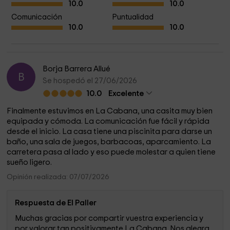
10.0
10.0
Comunicación
Puntualidad
10.0
10.0
Borja Barrera Allué
B
Se hospedó el 27/06/2026
10.0
Excelente
Finalmente estuvimos en La Cabana, una casita muy bien
equipada y cómoda. La comunicación fue fácil y rápida
desde el inicio. La casa tiene una piscinita para darse un
baño, una sala de juegos, barbacoas, aparcamiento. La
carretera pasa al lado y eso puede molestar a quien tiene
sueño ligero.
Opinión realizada: 07/07/2026
Respuesta de El Paller
Muchas gracias por compartir vuestra experiencia y
por valorar tan positivamente La Cabana. Nos alegra