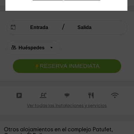
RESERVA INMEDIATA
Ver todas las instalaciones y servicios
Otros alojamientos en el complejo Patufet,