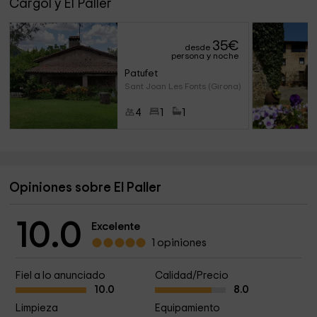
Cargol y El Paller
35
€
desde
persona y noche
Patufet
Sant Joan Les Fonts (Girona)
4
1
1
Opiniones sobre El Paller
10.0
Excelente
1 opiniones
Fiel a lo anunciado
Calidad/Precio
10.0
8.0
Limpieza
Equipamiento