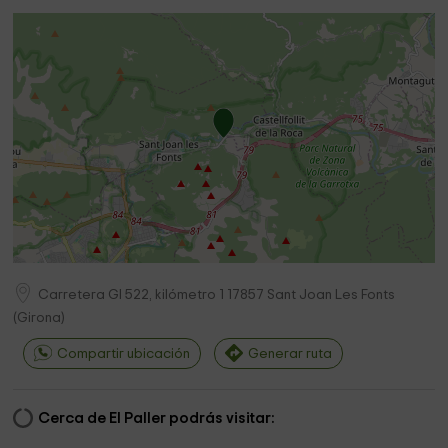
Carretera GI 522, kilómetro 1
17857
Sant Joan Les Fonts
(
Girona
)
Compartir ubicación
Generar ruta
Cerca de El Paller podrás visitar: