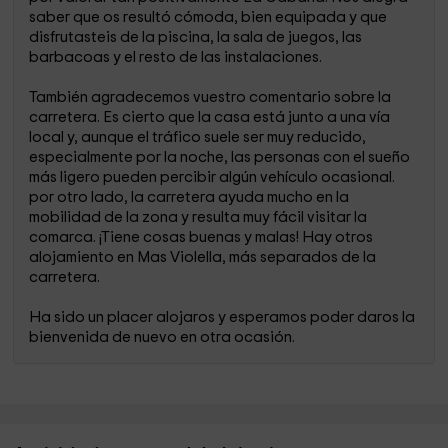
saber que os resultó cómoda, bien equipada y que
disfrutasteis de la piscina, la sala de juegos, las
barbacoas y el resto de las instalaciones.
También agradecemos vuestro comentario sobre la
carretera. Es cierto que la casa está junto a una vía
local y, aunque el tráfico suele ser muy reducido,
especialmente por la noche, las personas con el sueño
más ligero pueden percibir algún vehículo ocasional.
por otro lado, la carretera ayuda mucho en la
mobilidad de la zona y resulta muy fácil visitar la
comarca. ¡Tiene cosas buenas y malas! Hay otros
alojamiento en Mas Violella, más separados de la
carretera.
Ha sido un placer alojaros y esperamos poder daros la
bienvenida de nuevo en otra ocasión.