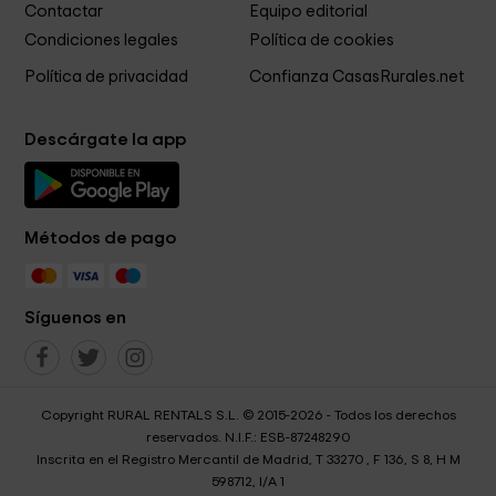
Contactar
Equipo editorial
Condiciones legales
Política de cookies
Política de privacidad
Confianza CasasRurales.net
Descárgate la app
Métodos de pago
Síguenos en
Copyright RURAL RENTALS S.L. © 2015-2026 - Todos los derechos
reservados. N.I.F.: ESB-87248290
Inscrita en el Registro Mercantil de Madrid, T 33270 , F 136, S 8, H M
598712, I/A 1