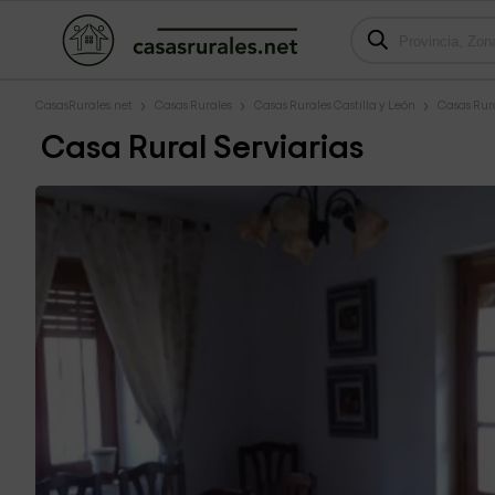
CasasRurales.net
Casas Rurales
Casas Rurales Castilla y León
Casas Rur
Casa Rural Serviarias