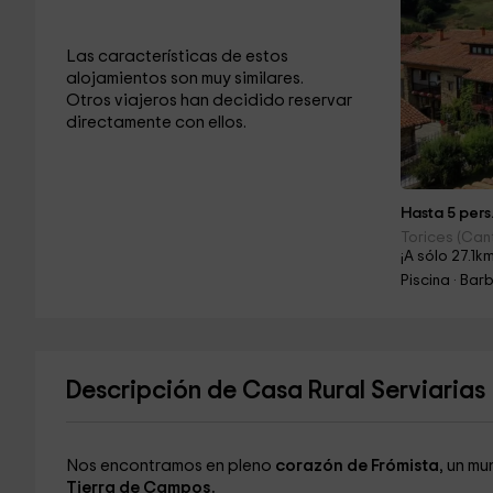
Las características de estos
alojamientos son muy similares.
Otros viajeros han decidido reservar
directamente con ellos.
Hasta 5 pers
Torices (Can
¡A sólo 27.1km
Piscina · Bar
Descripción de Casa Rural Serviarias
Nos encontramos en pleno
corazón de Frómista
, un mu
Tierra de Campos.