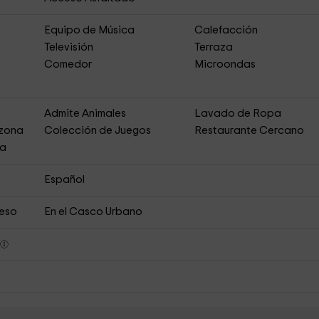
Equipo de Música
Calefacción
Televisión
Terraza
Comedor
Microondas
Admite Animales
Lavado de Ropa
 zona
Colección de Juegos
Restaurante Cercano
ja
Español
ceso
En el Casco Urbano
s