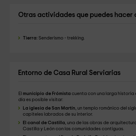
Otras actividades que puedes hacer 
Tierra:
Senderismo - trekking.
Entorno de Casa Rural Serviarias
El
municipio de Frómista
cuenta con una larga historia q
día es posible visitar:
La iglesia de San Martín
, un templo románico del si
capiteles labrados de su interior.
El canal de Castilla
, una de las obras de arquitectura
Castilla y León con las comunidades contiguas.