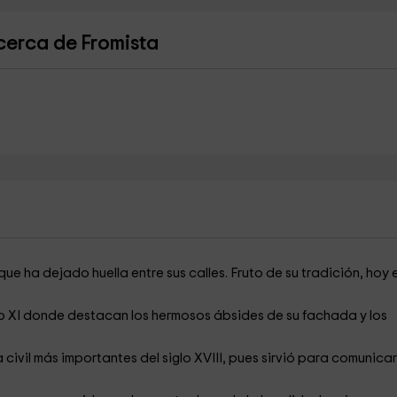
cerca de Fromista
ue ha dejado huella entre sus calles. Fruto de su tradición, hoy 
glo XI donde destacan los hermosos ábsides de su fachada y los
 civil más importantes del siglo XVIII, pues sirvió para comunicar