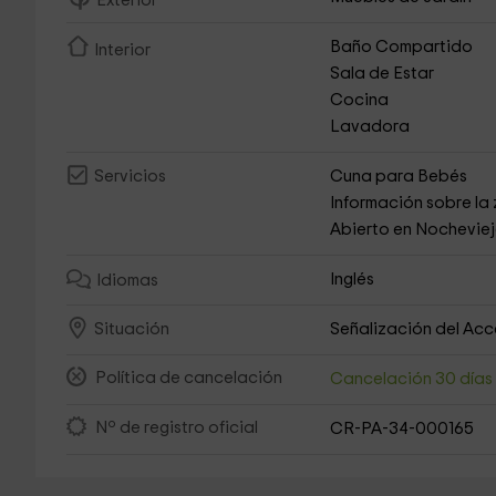
Exterior
Baño Compartido
Interior
Sala de Estar
Cocina
Lavadora
Cuna para Bebés
Servicios
Información sobre la
Abierto en Nochevie
Inglés
Idiomas
Señalización del Ac
Situación
Política de cancelación
Cancelación 30 día
Nº de registro oficial
CR-PA-34-000165