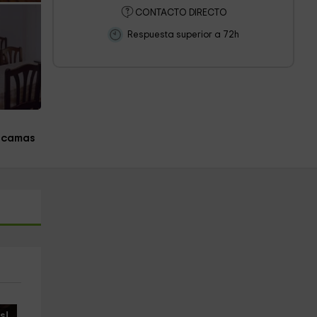
CONTACTO DIRECTO
Respuesta superior a 72h
 camas
s!