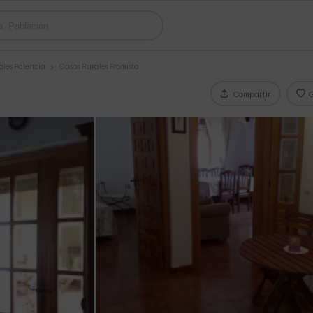
ales Palencia
Casas Rurales Fromista
Compartir