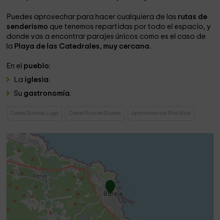
Puedes aprovechar para hacer cualquiera de las
rutas de
senderismo
que tenemos repartidas por todo el espacio, y
donde vas a encontrar parajes únicos como es el caso de
la
Playa de las Catedrales, muy cercana.
En el
pueblo
:
La
iglesia
.
Su
gastronomía
.
Casas Rurales Lugo
Casas Rurales Burela
Apartamentos Rías Altas