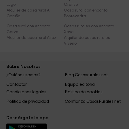
Lugo
Orense
Alquiler de casa rural A
Casa rural con encanto
Coruña
Pontevedra
Casa rural con encanto
Casas rurales con encanto
Cervo
Xove
Alquiler de casa rural Alfoz
Alquiler de casas rurales
Viveiro
Sobre Nosotros
¿Quiénes somos?
Blog Casasrurales.net
Contactar
Equipo editorial
Condiciones legales
Política de cookies
Política de privacidad
Confianza CasasRurales.net
Descárgate la app