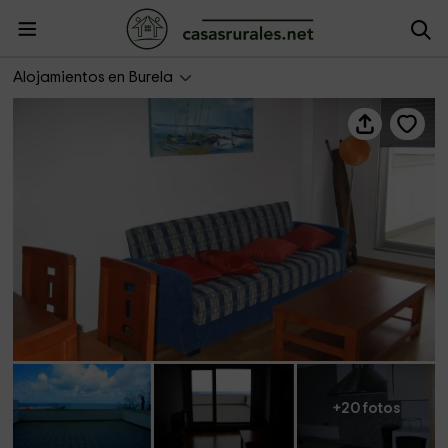
Apartamentos Burela 2
Alojamientos en Burela
+20 fotos