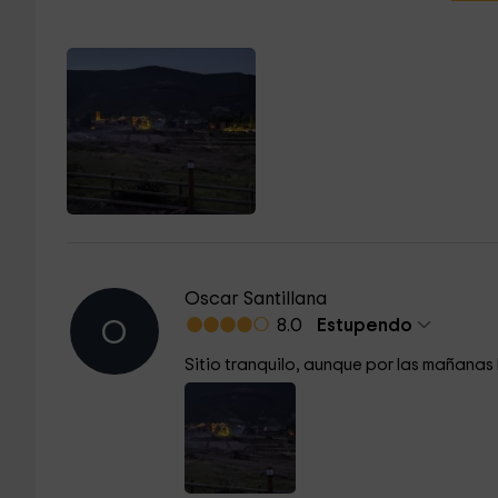
Oscar Santillana
8.0
Estupendo
O
Sitio tranquilo, aunque por las mañanas