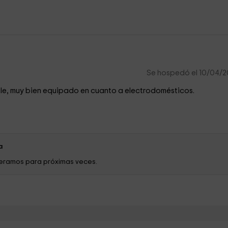
Se hospedó el 10/04/
le, muy bien equipado en cuanto a electrodomésticos.
a
peramos para próximas veces.