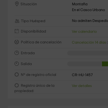
Montaña
Situación
En el Casco Urbano
No admiten Despedi
Tipo Huésped
Disponibilidad
Ver calendario
Política de cancelación
Cancelación 14 días
Entrada
Salida
Nº de registro oficial
CR-HU-1457
Registro único de la
Ver detalles
propiedad: