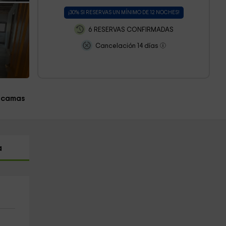
¡30% SI RESERVAS UN MÍNIMO DE 12 NOCHES!
6 RESERVAS CONFIRMADAS
Cancelación 14 días
 camas
a