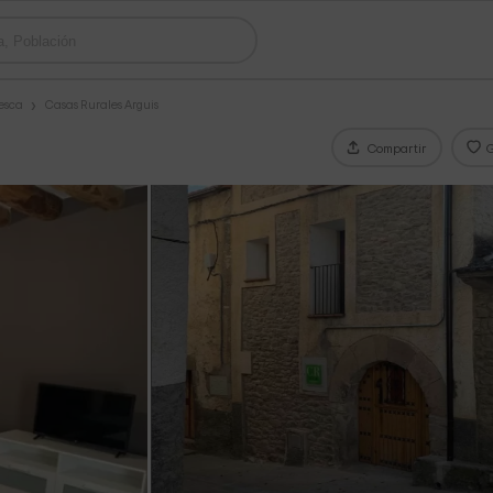
esca
Casas Rurales Arguis
Compartir